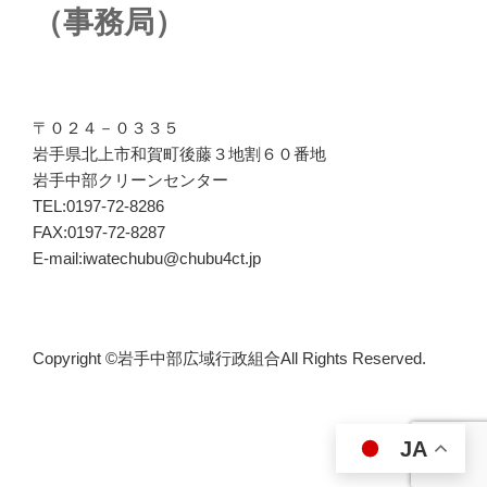
（事務局）
〒０２４－０３３５
岩手県北上市和賀町後藤３地割６０番地
岩手中部クリーンセンター
TEL:0197-72-8286
FAX:0197-72-8287
E-mail:iwatechubu@chubu4ct.jp
Copyright ©岩手中部広域行政組合All Rights Reserved.
JA