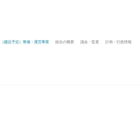
設（建設予定）整備・運営事業
組合の概要
議会・監査
計画・行政情報