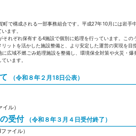
町で構成される一部事務組合です。平成27年10月には岩手中
ています。
それぞれ保有する4施設で個別に処理を行っています。この
メリットを活かした施設整備と、より安定した運営の実現を目
に広域不燃ごみ処理施設を整備し、環境保全対策や火災・爆
しています。
いて
（令和８年２月18日公表）
ファイル）
問の受付
（令和８年３月４日受付終了）
elファイル）