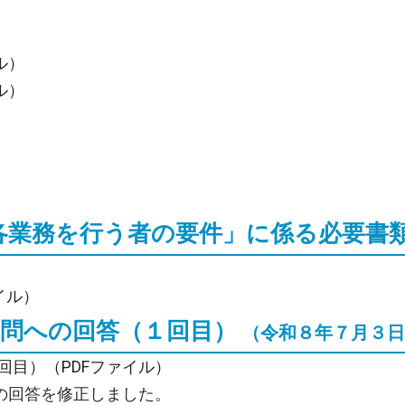
ル）
ル）
「各業務を行う者の要件」に係る必要書
イル）
質問への回答（１回目）
（令和８年７月３日
目）（PDFファイル）
」の回答を修正しました。