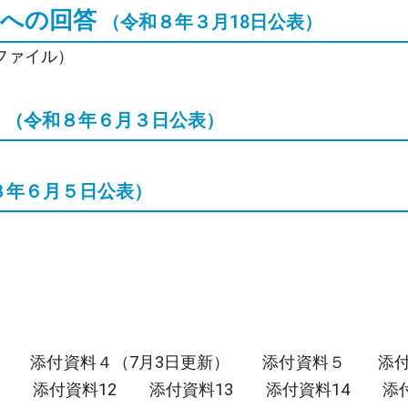
問への回答
（令和８年３月18日公表）
Fファイル）
て
（令和８年６月３日公表）
８年６月５日公表）
添付資料４（7月3日更新）
添付資料５
添
添付資料12
添付資料13
添付資料14
添