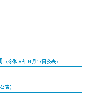
類
（令和８年６月17日公表）
公表）