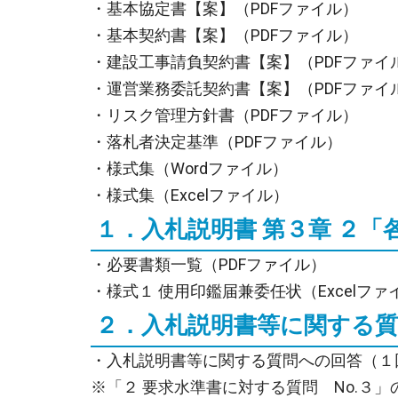
・基本協定書【案】（PDFファイル）
・基本契約書【案】（PDFファイル）
・建設工事請負契約書【案】（PDFファイ
・運営業務委託契約書【案】（PDFファイ
・リスク管理方針書（PDFファイル）
・落札者決定基準（PDFファイル）
・様式集（Wordファイル）
・様式集（Excelファイル）
１．入札説明書 第３章 ２
・必要書類一覧（PDFファイル）
・様式１ 使用印鑑届兼委任状（Excelファ
２．入札説明書等に関する
・入札説明書等に関する質問への回答（１回
※「２ 要求水準書に対する質問 No.３