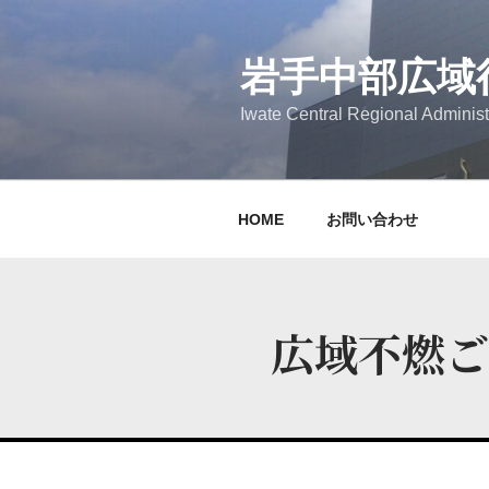
岩手中部広域
Iwate Central Regional Administ
HOME
お問い合わせ
広域不燃