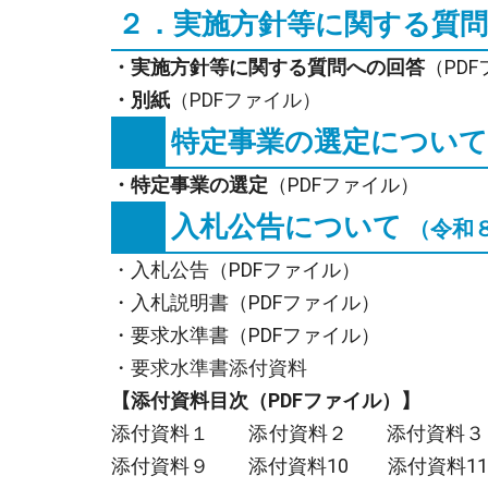
２．実施方針等に関する質
・
実施方針等に関する質問への回答
（PD
・
別紙
（PDFファイル）
特定事業の選定につい
・特定事業の選定
（PDFファイル）
入札公告について
（令和
・
入札公告（PDFファイル）
・入札説明書（PDFファイル）
・要求水準書（PDFファイル）
・要求水準書添付資料
【添付資料目次（PDFファイル）】
添付資料１
添付資料２
添付資料３
添付資料９
添付資料10
添付資料11