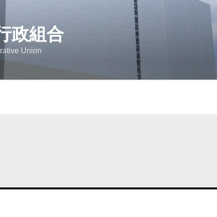
行政組合
rative Union