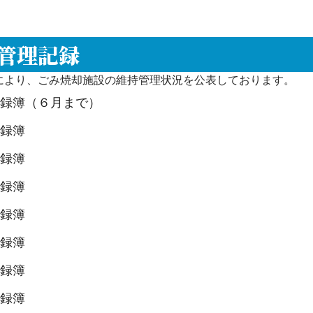
管理記録
により、ごみ焼却施設の維持管理状況を公表しております。
記録簿（６月まで）
記録簿
記録簿
記録簿
記録簿
記録簿
記録簿
記録簿