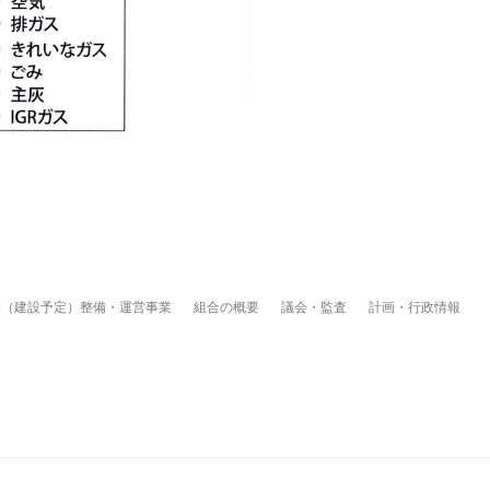
設（建設予定）整備・運営事業
組合の概要
議会・監査
計画・行政情報