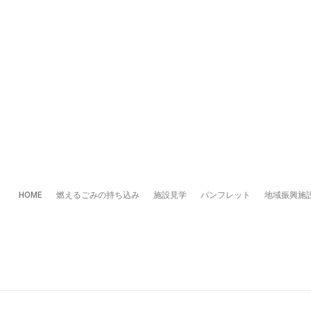
HOME
燃えるごみの持ち込み
施設見学
パンフレット
地域振興施