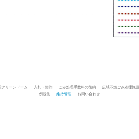
設クリーンドーム
入札・契約
ごみ処理手数料の後納
広域不燃ごみ処理施
例規集
維持管理
お問い合わせ