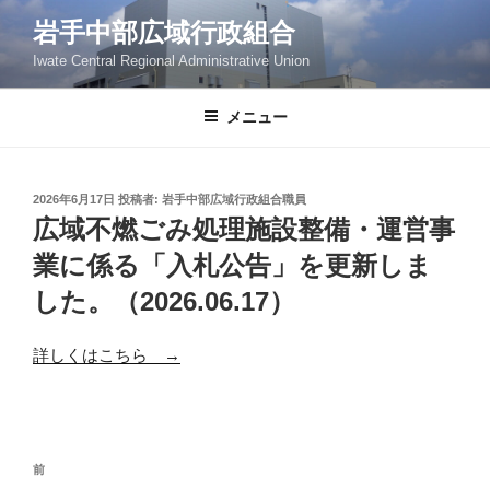
岩手中部広域行政組合
Iwate Central Regional Administrative Union
メニュー
2026年6月17日
投稿者:
岩手中部広域行政組合職員
広域不燃ごみ処理施設整備・運営事
業に係る「入札公告」を更新しま
した。（2026.06.17）
詳しくはこちら →
前