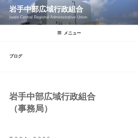
岩手中部広域行政組合
Iwate Central Regional Administrative Union
メニュー
ブログ
岩手中部広域行政組合
（事務局）