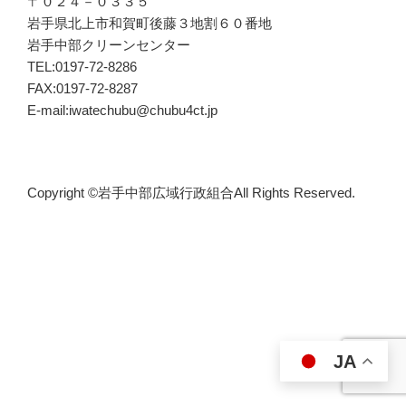
〒０２４－０３３５
岩手県北上市和賀町後藤３地割６０番地
岩手中部クリーンセンター
TEL:0197-72-8286
FAX:0197-72-8287
E-mail:iwatechubu@chubu4ct.jp
Copyright ©岩手中部広域行政組合All Rights Reserved.
JA